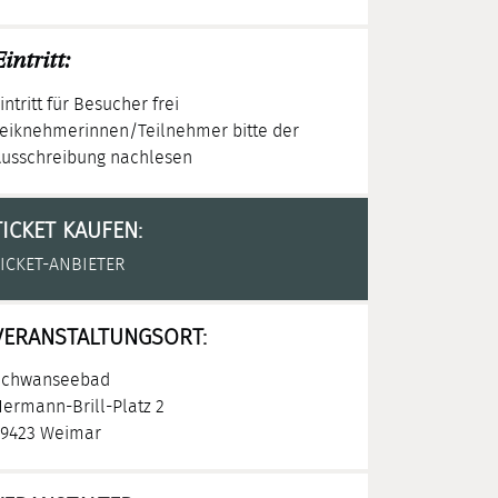
intritt:
intritt für Besucher frei
eiknehmerinnen/Teilnehmer bitte der
usschreibung nachlesen
TICKET KAUFEN:
ICKET-ANBIETER
VERANSTALTUNGSORT:
Schwanseebad
ermann-Brill-Platz 2
9423 Weimar