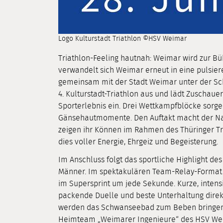
Logo Kulturstadt Triathlon ©HSV Weimar
Triathlon-Feeling hautnah: Weimar wird zur Bü
verwandelt sich Weimar erneut in eine pulsier
gemeinsam mit der Stadt Weimar unter der Sc
4. Kulturstadt-Triathlon aus und lädt Zuscha
Sporterlebnis ein. Drei Wettkampfblöcke sorg
Gänsehautmomente. Den Auftakt macht der Nac
zeigen ihr Können im Rahmen des Thüringer Tri
dies voller Energie, Ehrgeiz und Begeisterung.
Im Anschluss folgt das sportliche Highlight des
Männer. Im spektakulären Team-Relay-Format 
im Supersprint um jede Sekunde. Kurze, inten
packende Duelle und beste Unterhaltung dire
werden das Schwanseebad zum Beben bringen. 
Heimteam „Weimarer Ingenieure“ des HSV Weim