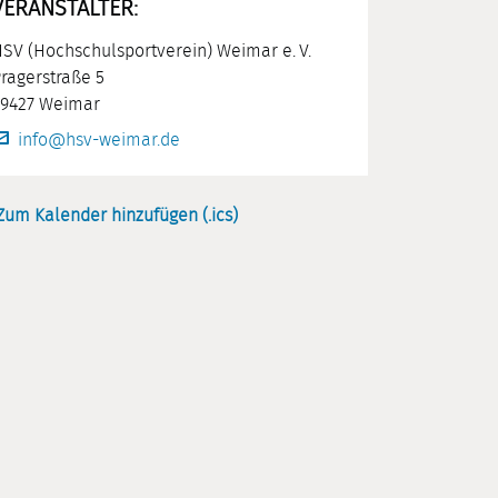
VERANSTALTER:
SV (Hochschulsportverein) Weimar e. V.
ragerstraße 5
9427 Weimar
info@hsv-weimar.de
Zum Kalender hinzufügen (.ics)