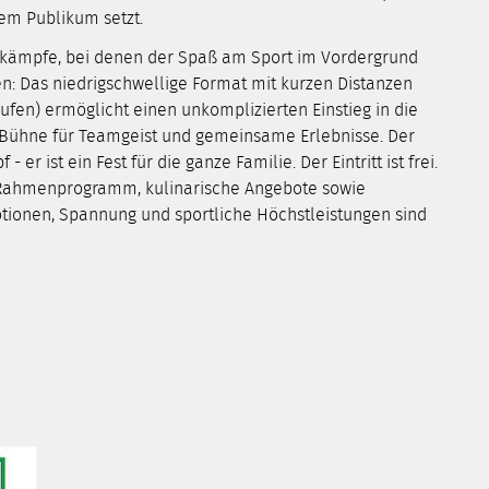
em Publikum setzt.
ttkämpfe, bei denen der Spaß am Sport im Vordergrund
n: Das niedrigschwellige Format mit kurzen Distanzen
fen) ermöglicht einen unkomplizierten Einstieg in die
e Bühne für Teamgeist und gemeinsame Erlebnisse. Der
 er ist ein Fest für die ganze Familie. Der Eintritt ist frei.
 Rahmenprogramm, kulinarische Angebote sowie
otionen, Spannung und sportliche Höchstleistungen sind