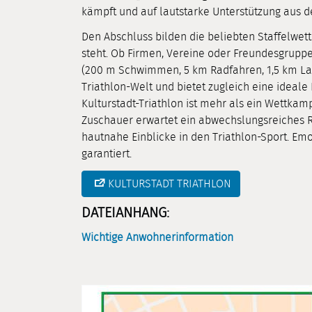
kämpft und auf lautstarke Unterstützung aus d
Den Abschluss bilden die beliebten Staffelwe
steht. Ob Firmen, Vereine oder Freundesgruppe
(200 m Schwimmen, 5 km Radfahren, 1,5 km Lau
Triathlon-Welt und bietet zugleich eine ideal
Kulturstadt-Triathlon ist mehr als ein Wettkampf -
Zuschauer erwartet ein abwechslungsreiches
hautnahe Einblicke in den Triathlon-Sport. Em
garantiert.
KULTURSTADT TRIATHLON
DATEIANHANG:
Wichtige Anwohnerinformation