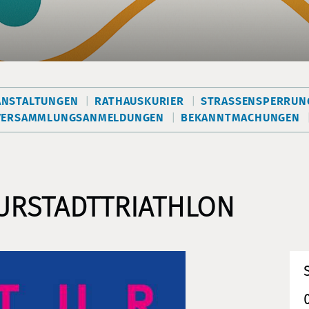
ANSTALTUNGEN
RATHAUSKURIER
STRASSENSPERRUNG
VERSAMMLUNGSANMELDUNGEN
BEKANNTMACHUNGEN
TURSTADTTRIATHLON