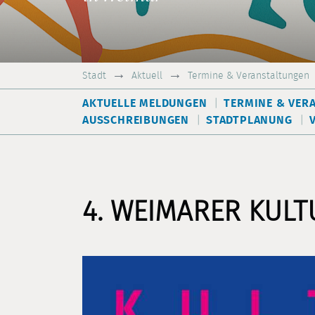
Stadt
Aktuell
Termine & Veranstaltungen
AKTUELLE MELDUNGEN
TERMINE & VER
AUSSCHREIBUNGEN
STADTPLANUNG
4. WEIMARER KUL