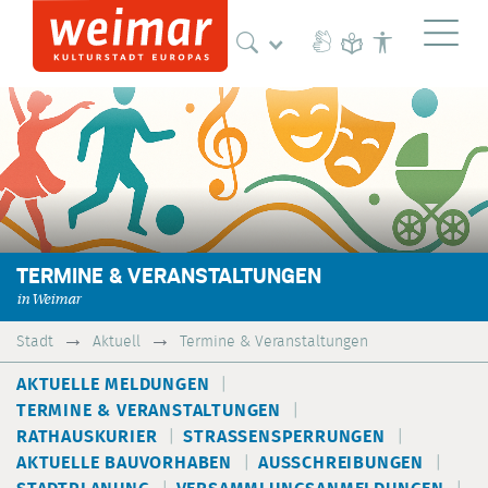
Naviga
TERMINE & VERANSTALTUNGEN
in Weimar
Stadt
Aktuell
Termine & Veranstaltungen
AKTUELLE MELDUNGEN
TERMINE & VERANSTALTUNGEN
RATHAUSKURIER
STRASSENSPERRUNGEN
AKTUELLE BAUVORHABEN
AUSSCHREIBUNGEN