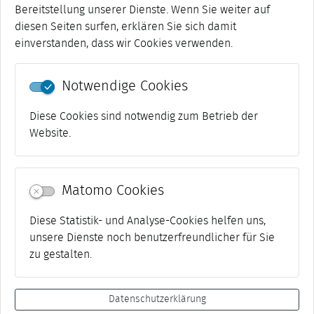
Bereitstellung unserer Dienste. Wenn Sie weiter auf
offiziellen Behörden und nicht auf ggf. in den
diesen Seiten surfen, erklären Sie sich damit
sozialen Medien von Privatpersonen
einverstanden, dass wir Cookies verwenden.
kommunizierte Annahmen. Im Zweifel berät Sie
Ihre Ausländerbehörde:
auslaenderbehörde@stadtweimar.de
Notwendige Cookies
Diese Cookies sind notwendig zum Betrieb der
Website.
Matomo Cookies
Diese Statistik- und Analyse-Cookies helfen uns,
unsere Dienste noch benutzerfreundlicher für Sie
zu gestalten.
Datenschutzerklärung