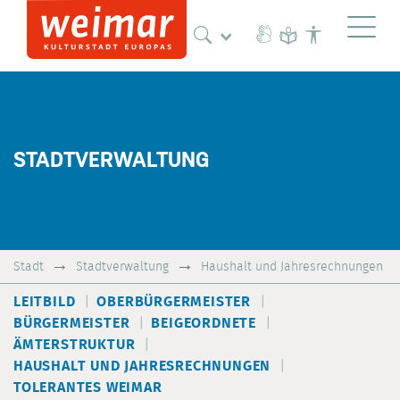
Naviga
STADTVERWALTUNG
Stadt
Stadtverwaltung
Haushalt und Jahresrechnungen
LEITBILD
OBERBÜRGERMEISTER
BÜRGERMEISTER
BEIGEORDNETE
ÄMTERSTRUKTUR
HAUSHALT UND JAHRESRECHNUNGEN
TOLERANTES WEIMAR