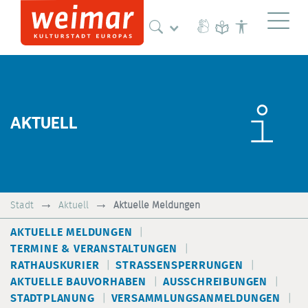
Naviga
AKTUELL
Stadt
Aktuell
Aktuelle Meldungen
AKTUELLE MELDUNGEN
TERMINE & VERANSTALTUNGEN
RATHAUSKURIER
STRASSENSPERRUNGEN
AKTUELLE BAUVORHABEN
AUSSCHREIBUNGEN
STADTPLANUNG
VERSAMMLUNGSANMELDUNGEN