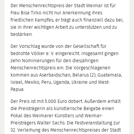
Der Menschenrechtspreis der Stadt Weimar ist für
Frau Bisa Tirko nicht nur Anerkennung ihres
friedlichen Kampfes, er trägt auch finanziell dazu bei,
sie in ihrer wichtigen Arbeit zu unterstützen und zu
bestärken.
Der Vorschlag wurde von der Gesellschaft für
bedrohte Völker e. V. eingereicht. Insgesamt gingen
zehn Nominierungen für den diesjährigen
Menschenrechtspreis ein. Die Vorgeschlagenen
kommen aus Aserbaidschan, Belarus (2), Guatemala,
Israel, Mexiko, Peru, Uganda, Ukraine und West-
Papua.
Der Preis ist mit 5.000 Euro dotiert. Außerdem erhält
die Preisträgerin als künstlerische Beigabe einen
Pokal des Weimarer Künstlers und Weimar-
Preisträgers Walter Sachs. Die Festveranstaltung zur
32. Verleihung des Menschenrechtspreises der Stadt