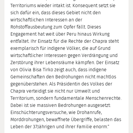
Territoriums wieder intakt ist. Konsequent setzt sie
sich dafür ein, dass dieses Gebiet nicht den
wirtschaftlichen Interessen an der
Rohstoffausbeutung zum Opfer fällt. Dieses
Engagement hat weit über Peru hinaus Wirkung
entfaltet. Ihr Einsatz für die Rechte der Chapra steht
exemplarisch für indigene Völker, die auf Grund
wirtschaftlicher Interessen gegen Verdrängung und
Zerstörung ihrer Lebensräume kämpfen. Der Einsatz
von Olivia Bisa Tirko zeigt auch, dass indigene
Gemeinschaften den Bedrohungen nicht machtlos
gegenüberstehen. Als Präsidentin des Volkes der
Chapra verteidigt sie nicht nur Umwelt und
Territorium, sondern fundamentale Menschenrechte.
Dabei ist sie massiven Bedrohungen ausgesetzt:
Einschüchterungsversuche, wie Drohanrufe,
Morddrohungen, bewaffnete Übergriffe, belasten das
Leben der 37Jährigen und ihrer Familie enorm.“