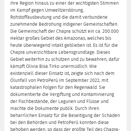
ihre Region hinaus zu einer der wichtigsten Stimmen
im Kampf gegen Umweltzerstörung,
Rohstoffausbeutung und die damit verbundene
zunehmende Bedrohung indigener Gemeinschaften.
Die Gemeinschaft der Chapra schützt ein ca. 200.000
Hektar großes Gebiet des Amazonas, welches bis
heute überwiegend intakt geblieben ist. Es ist für die
Chapra unverzichtbare Lebensgrundlage. Dieses
Gebiet weiterhin zu schützen und zu bewahren, dafür
kämpft Olivia Bisa Tirko unermüdlich. Wie
existenziell dieser Einsatz ist, zeigte sich nach dem
Ölunfall von PetroPerú im September 2022, mit
katastrophalen Folgen für den Regenwald. Sie
dokumentierte die Vergiftung und Kontaminierung
der Fischbestände, der Lagunen und Flüsse und
machte die Dokumente publik. Durch ihren
beharrlichen Einsatz für die Beseitigung der Schäden
bei den Behörden und PetroPerú konnten diese
behoben werden, so dass der größte Teil des Chapra-